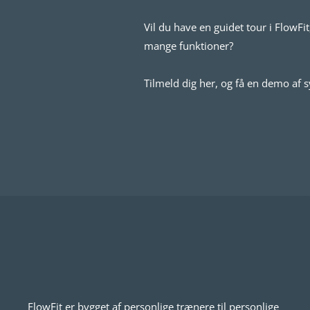
Vil du have en guidet tour i FlowF
mange funktioner?
Tilmeld dig her, og få en demo af 
FlowFit er bygget af personlige trænere til personlige