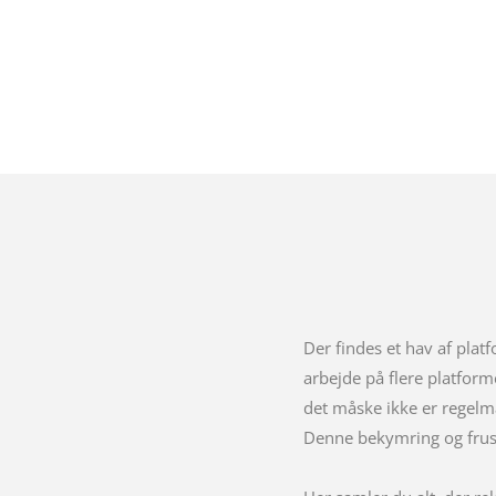
Der findes et hav af platf
arbejde på flere platform
det måske ikke er regelmæ
Denne bekymring og frus