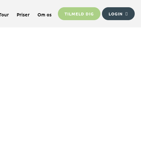
TILMELD DIG
LOGIN
Tour
Priser
Om os