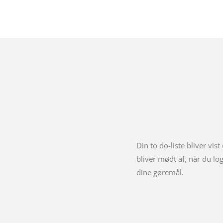
Din to do-liste bliver vist
bliver mødt af, når du lo
dine gøremål.