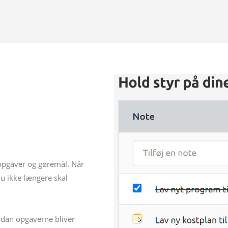
 opgaver og gøremål. Når
du ikke længere skal
ordan opgaverne bliver