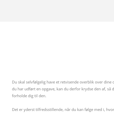
Du skal selvfølgelig have et retvisende overblik over dine
du har udført en opgave, kan du derfor krydse den af, så 
forholde dig til den.
Det er yderst tilfredsstillende, når du kan følge med i, hv