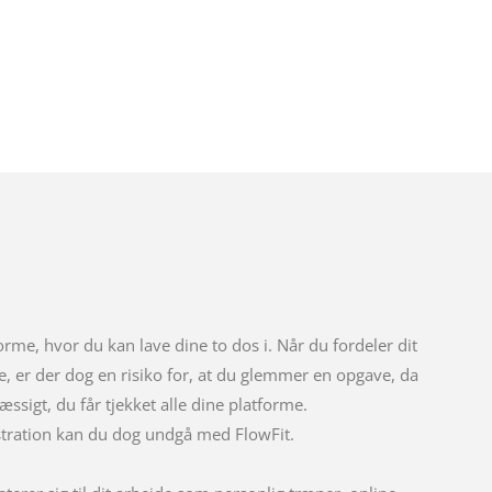
orme, hvor du kan lave dine to dos i. Når du fordeler dit
e, er der dog en risiko for, at du glemmer en opgave, da
ssigt, du får tjekket alle dine platforme.
tration kan du dog undgå med FlowFit.